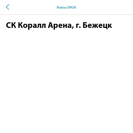
Кейсы SHUA
СК Коралл Арена, г. Бежецк